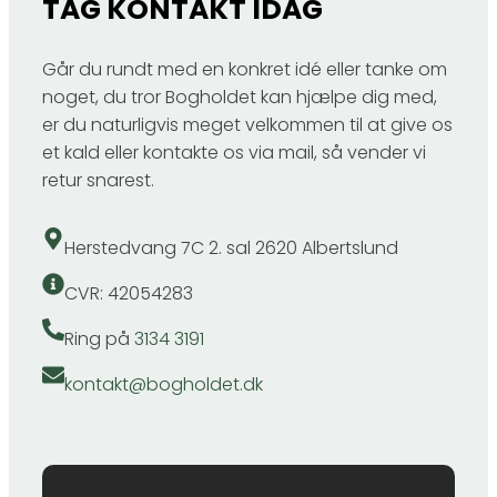
TAG KONTAKT IDAG
Går du rundt med en konkret idé eller tanke om
noget, du tror Bogholdet kan hjælpe dig med,
er du naturligvis meget velkommen til at give os
et kald eller kontakte os via mail, så vender vi
retur snarest.​
Herstedvang 7C 2. sal 2620 Albertslund
CVR: 42054283
Ring på
3134 3191
kontakt@bogholdet.dk