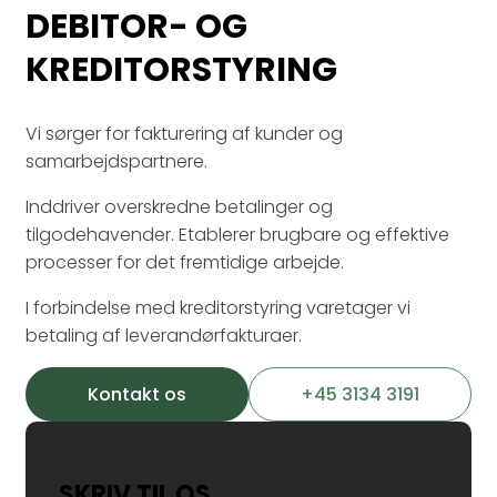
DEBITOR- OG
KREDITORSTYRING
Vi sørger for fakturering af kunder og
samarbejdspartnere.​
Inddriver overskredne betalinger og
tilgodehavender. Etablerer brugbare og effektive
processer for det fremtidige arbejde.​
I forbindelse med kreditorstyring varetager vi
betaling af leverandørfakturaer.​
Kontakt os
+45 3134 3191
SKRIV TIL OS